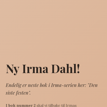
Ny Irma Dahl!
Endelig er neste bok i Irma-serien her: "Den
siste festen".
I bok nummer 2
skal vi tilbake til Irmas