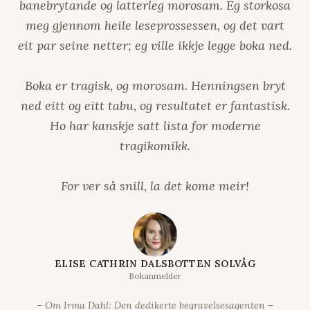
banebrytande og latterleg morosam. Eg storkosa
meg gjennom heile leseprossessen, og det vart
eit par seine netter; eg ville ikkje legge boka ned.
Boka er tragisk, og morosam. Henningsen bryt
ned eitt og eitt tabu, og resultatet er fantastisk.
Ho har kanskje satt lista for moderne
tragikomikk.
For ver så snill, la det kome meir!
ELISE CATHRIN DALSBOTTEN SOLVÅG
Bokanmelder
– Om Irma Dahl: Den dedikerte begravelsesagenten –